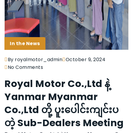
In the News
By royalmotor_admin
October 9, 2024
No Comments
Royal Motor Co.,Ltd နဲ့
Yanmar Myanmar
Co.,Ltd တို့ ပူးပေါင်းကျင်းပ
တဲ့ Sub-Dealers Meeting