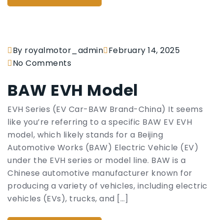
By royalmotor_admin
February 14, 2025
No Comments
BAW EVH Model
EVH Series (EV Car-BAW Brand-China) It seems
like you’re referring to a specific BAW EV EVH
model, which likely stands for a Beijing
Automotive Works (BAW) Electric Vehicle (EV)
under the EVH series or model line. BAW is a
Chinese automotive manufacturer known for
producing a variety of vehicles, including electric
vehicles (EVs), trucks, and […]