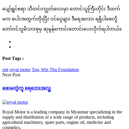
ပျော်ရွှင်စရာ သီတင်းကျွတ်လေးမှာ တောင်သူကြီးတိုင်း ဒီထက်
မက စပါးအထွက်တိုးပြီး ဝင်ငွေများ ဒီရေအလား ရရှိပါစေလို့
တော်ဝင်သူမိသားစုမှ ဆုမွန်ကောင်းတောင်းပေးလိုက်ရပါတယ်။
Post Tags :
rmt
royal motor
Taw Win Thu Foundation
Next Post
ဖေးမတွဲကူ ရေဘေးအလှူ
Royal Motor is a leading company in Myanmar specializing in the
supply and distribution of a wide range of products, including
agricultural machinery, spare parts, engine oil, medicine and
cosmetics.