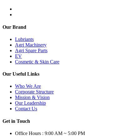
Our Brand
Lubriants
Agri Machinery
Agri Spare Parts
EV
Cosmetic & Skin Care
Our Useful Links
Who We Are
Corporate Structure
Mission & Vision
Our Leadership
Contact Us
Get in Touch
Office Hours : 9:00 AM ~ 5:00 PM